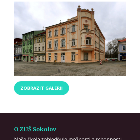
ZOBRAZIT GALERII
O ZUŠ Sokolov
Naše škola zohledňuje možnosti a schopnosti