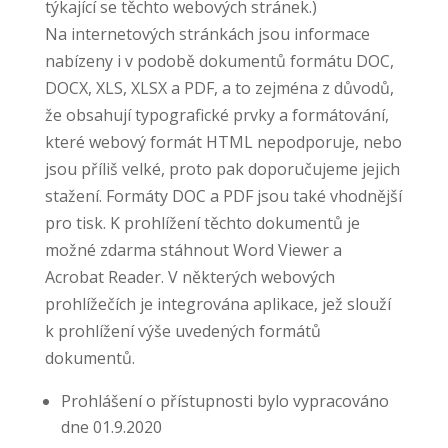
týkající se těchto webových stránek.)
Na internetových stránkách jsou informace
nabízeny i v podobě dokumentů formátu DOC,
DOCX, XLS, XLSX a PDF, a to zejména z důvodů,
že obsahují typografické prvky a formátování,
které webový formát HTML nepodporuje, nebo
jsou příliš velké, proto pak doporučujeme jejich
stažení. Formáty DOC a PDF jsou také vhodnější
pro tisk. K prohlížení těchto dokumentů je
možné zdarma stáhnout Word Viewer a
Acrobat Reader. V některých webových
prohlížečích je integrována aplikace, jež slouží
k prohlížení výše uvedených formátů
dokumentů.
Prohlášení o přístupnosti bylo vypracováno
dne 01.9.2020