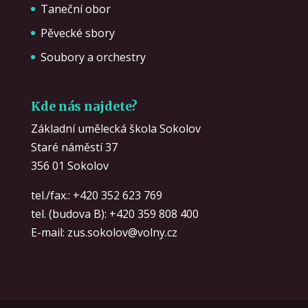
Taneční obor
Pěvecké sbory
Soubory a orchestry
Kde nás najdete?
Základní umělecká škola Sokolov
Staré náměstí 37
356 01 Sokolov
tel./fax.:
+420 352 623 769
tel. (budova B):
+420 359 808 400
E-mail:
zus.sokolov@volny.cz