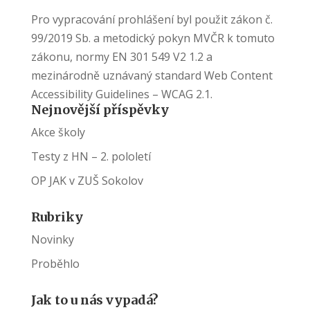
Pro vypracování prohlášení byl použit zákon č.
99/2019 Sb. a metodický pokyn MVČR k tomuto
zákonu, normy EN 301 549 V2 1.2 a
mezinárodně uznávaný standard Web Content
Accessibility Guidelines – WCAG 2.1.
Nejnovější příspěvky
Akce školy
Testy z HN – 2. pololetí
OP JAK v ZUŠ Sokolov
Rubriky
Novinky
Proběhlo
Jak to u nás vypadá?