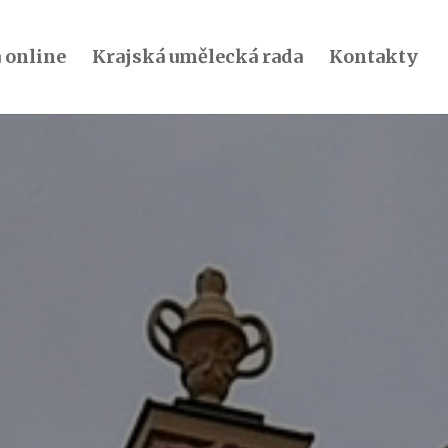
 online
Krajská umělecká rada
Kontakty