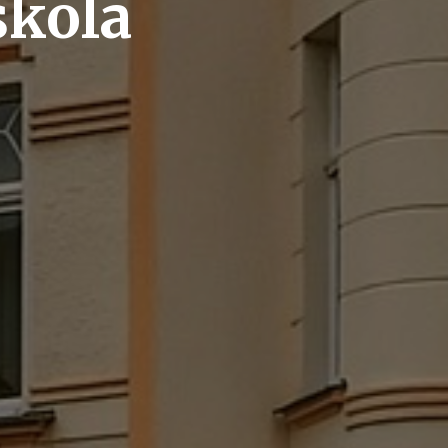
škola