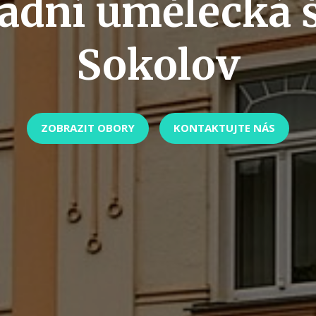
adní umělecká 
Sokolov
ZOBRAZIT OBORY
KONTAKTUJTE NÁS