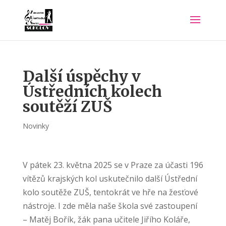
Další úspěchy v
Ústředních kolech
soutěží ZUŠ
Novinky
V pátek 23. května 2025 se v Praze za účasti 196
vítězů krajských kol uskutečnilo další Ústřední
kolo soutěže ZUŠ, tentokrát ve hře na žesťové
nástroje. I zde měla naše škola své zastoupení
– Matěj Bořík, žák pana učitele Jiřího Koláře,