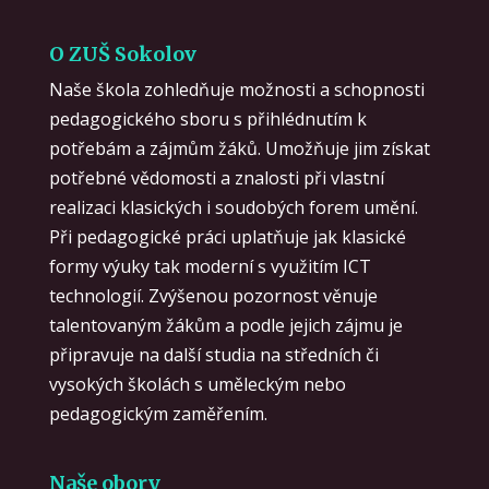
O ZUŠ Sokolov
Naše škola zohledňuje možnosti a schopnosti
pedagogického sboru s přihlédnutím k
potřebám a zájmům žáků. Umožňuje jim získat
potřebné vědomosti a znalosti při vlastní
realizaci klasických i soudobých forem umění.
Při pedagogické práci uplatňuje jak klasické
formy výuky tak moderní s využitím ICT
technologií. Zvýšenou pozornost věnuje
talentovaným žákům a podle jejich zájmu je
připravuje na další studia na středních či
vysokých školách s uměleckým nebo
pedagogickým zaměřením.
Naše obory