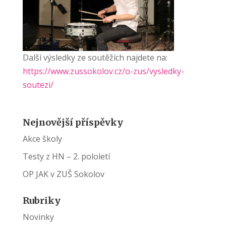
Další výsledky ze soutěžích najdete na:
https://www.zussokolov.cz/o-zus/vysledky-
soutezi/
Nejnovější příspěvky
Akce školy
Testy z HN – 2. pololetí
OP JAK v ZUŠ Sokolov
Rubriky
Novinky