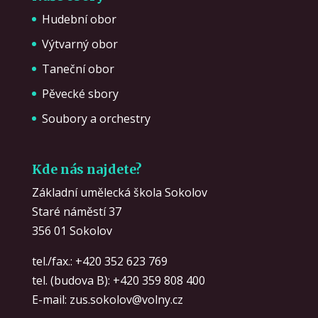
Hudební obor
Výtvarný obor
Taneční obor
Pěvecké sbory
Soubory a orchestry
Kde nás najdete?
Základní umělecká škola Sokolov
Staré náměstí 37
356 01 Sokolov
tel./fax.:
+420 352 623 769
tel. (budova B):
+420 359 808 400
E-mail:
zus.sokolov@volny.cz