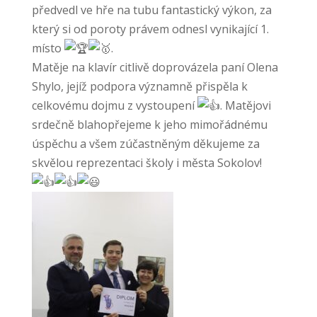
předvedl ve hře na tubu fantastický výkon, za
který si od poroty právem odnesl vynikající 1.
místo
.
Matěje na klavír citlivě doprovázela paní Olena
Shylo, jejíž podpora významně přispěla k
celkovému dojmu z vystoupení
. Matějovi
srdečně blahopřejeme k jeho mimořádnému
úspěchu a všem zúčastněným děkujeme za
skvělou reprezentaci školy i města Sokolov!