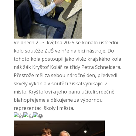
Ve dnech 2.–3. května 2025 se konalo ústřední
kolo soutěže ZUŠ ve hře na bicí nástroje. Do
tohoto kola postoupil jako vítěz krajského kola
náš žák Kryštof Kolář ze třídy Petra Schneidera.
Přestože měl za sebou náročný den, předvedl
skvělý výkon a v soutěži získal vynikající 2.
místo. Kryštofovi a jeho panu učiteli srdečně
blahopřejeme a děkujeme za výbornou
reprezentaci školy i města.